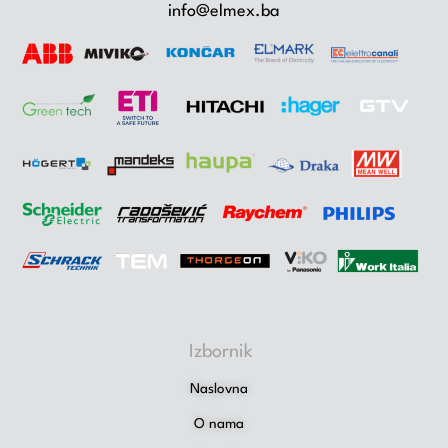
info@elmex.ba
Izbornik
Naslovna
O nama