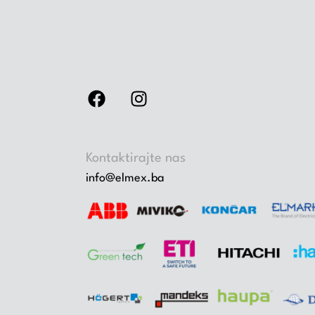
Kontaktirajte nas
info@elmex.ba