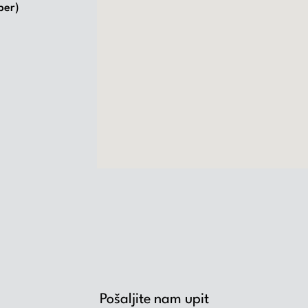
ber)
Pošaljite nam upit