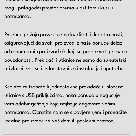
mogli prilagoditi prostor prema vlastitom ukusu i
potrebama.
Posebnu pažnju posvećujemo kvaliteti i dugotrajnosti,
osiguravajući da svaki proizvod iz naše ponude dolazi
od renomiranih proizvođača koji su prepoznati po svojoj
pouzdanosti. Prekidači i utičnice ne samo da su estetski
privlačni, već su i jednostavni za instalaciju i upotrebu.
Bez obzira trebate li jednostavne prekidače ili složene
utičnice s USB priključcima, naša ponuda omogućuje
vam odabir rješenja koje najbolje odgovara vašim
potrebama. Obratite nam se s povjerenjem i pronađite
idealne proizvode za vaš dom ili poslovni prostor.