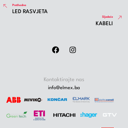
Prethodno
LED RASVJETA
Sljedeće
KABELI
Kontaktirajte nas
info@elmex.ba