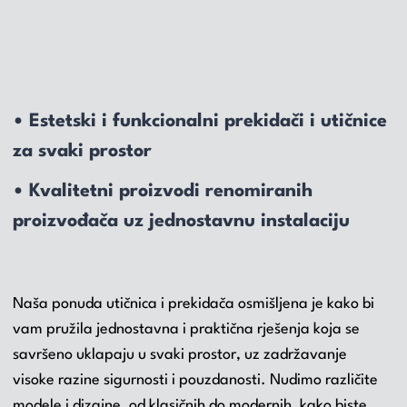
• Estetski i funkcionalni prekidači i utičnice
za svaki prostor
• Kvalitetni proizvodi renomiranih
proizvođača uz jednostavnu instalaciju
Naša ponuda utičnica i prekidača osmišljena je kako bi
vam pružila jednostavna i praktična rješenja koja se
savršeno uklapaju u svaki prostor, uz zadržavanje
visoke razine sigurnosti i pouzdanosti. Nudimo različite
modele i dizajne, od klasičnih do modernih, kako biste